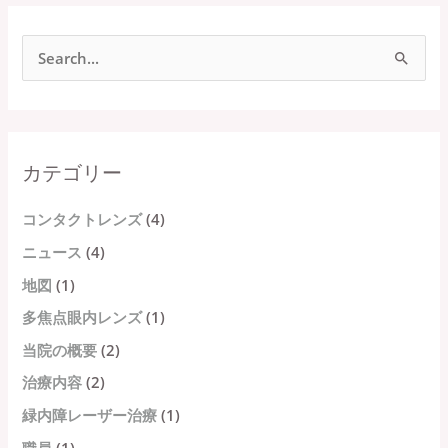
検
索
対
象
カテゴリー
:
コンタクトレンズ
(4)
ニュース
(4)
地図
(1)
多焦点眼内レンズ
(1)
当院の概要
(2)
治療内容
(2)
緑内障レーザー治療
(1)
職員
(1)