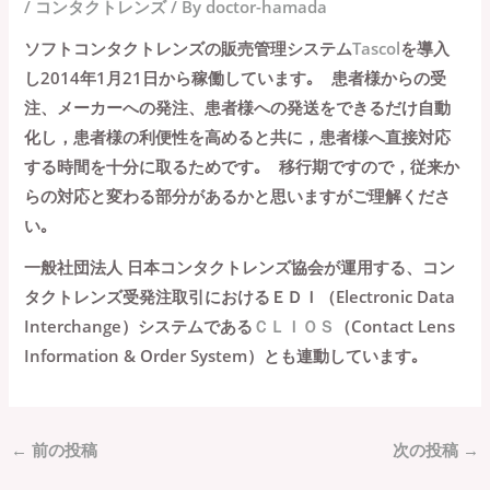
/
コンタクトレンズ
/ By
doctor-hamada
ソフトコンタクトレンズの販売管理システム
Tascol
を導入
し2014年1月21日から稼働しています｡ 患者様からの受
注、メーカーへの発注、患者様への発送をできるだけ自動
化し，患者様の利便性を高めると共に，患者様へ直接対応
する時間を十分に取るためです｡ 移行期ですので，従来か
らの対応と変わる部分があるかと思いますがご理解くださ
い｡
一般社団法人 日本コンタクトレンズ協会が運用する、コン
タクトレンズ受発注取引におけるＥＤＩ（Electronic Data
Interchange）システムである
ＣＬＩＯＳ
（Contact Lens
Information & Order System）とも連動しています｡
←
前の投稿
次の投稿
→