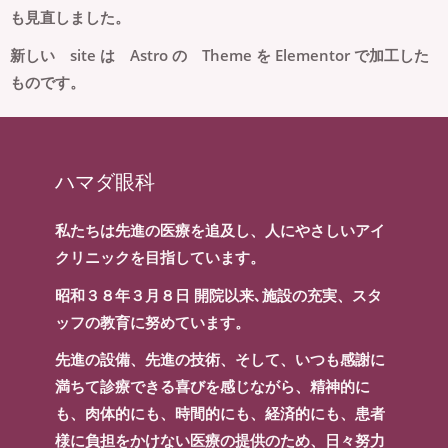
も見直しました。
新しい site は Astro の Theme を Elementor で加工した
ものです。
ハマダ眼科
私たちは先進の医療を追及し、人にやさしいアイ
クリニックを目指しています。
昭和３８年３月８日 開院以来､施設の充実、スタ
ッフの教育に努めています。
先進の設備、先進の技術、そして、いつも感謝に
満ちて診療できる喜びを感じながら、精神的に
も、肉体的にも、時間的にも、経済的にも、患者
様に負担をかけない医療の提供のため、日々努力