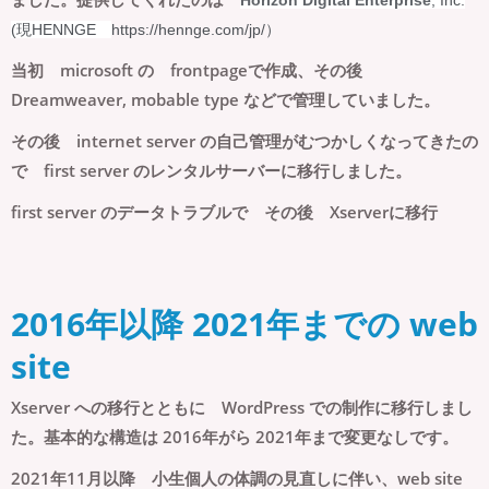
Horizon Digital Enterprise
, Inc.
(現HENNGE
https://hennge.com/jp/）
当初 microsoft の frontpageで作成、その後
Dreamweaver, mobable type などで管理していました。
その後 internet server の自己管理がむつかしくなってきたの
で first server のレンタルサーバーに移行しました。
first server のデータトラブルで その後 Xserverに移行
2016年以降 2021年までの web
site
Xserver への移行とともに WordPress での制作に移行しまし
た。基本的な構造は 2016年がら 2021年まで変更なしです。
2021年11月以降 小生個人の体調の見直しに伴い、web site