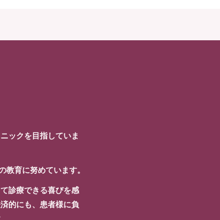
リニックを目指していま
フの教育に努めています。
ちて診療できる喜びを感
経済的にも、患者様に負
す。