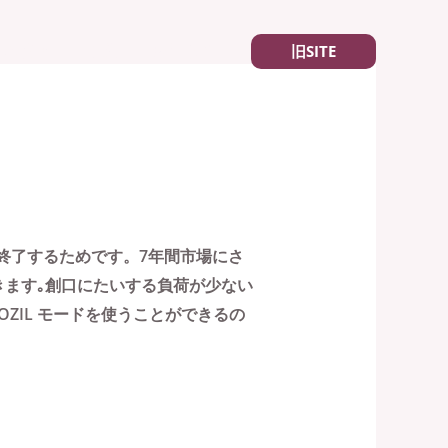
れる方へ
予約
お知らせ
旧SITE
ートが終了するためです。7年間市場にさ
きます｡創口にたいする負荷が少ない
ZIL モードを使うことができるの