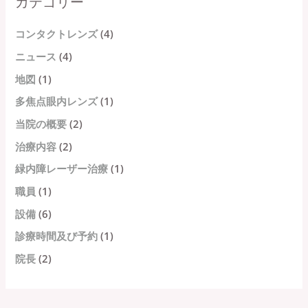
カテゴリー
:
コンタクトレンズ
(4)
ニュース
(4)
地図
(1)
多焦点眼内レンズ
(1)
当院の概要
(2)
治療内容
(2)
緑内障レーザー治療
(1)
職員
(1)
設備
(6)
診療時間及び予約
(1)
院長
(2)