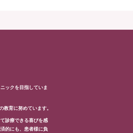
リニックを目指していま
フの教育に努めています。
ちて診療できる喜びを感
経済的にも、患者様に負