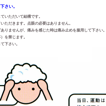
て下さい。
していただいて結構です。
ていただきます。点眼の必要はありません。
どありませんが、痛みを感じた時は痛み止めを服用して下さい
事）を禁じます。
して下さい。