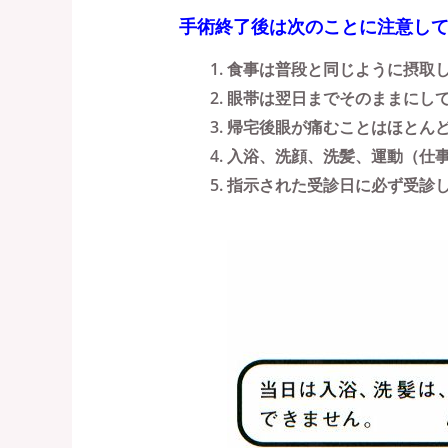
手術終了後は次のことに注意し
食事は普段と同じように摂取
眼帯は翌日までそのままにし
帰宅後眼が痛むことはほとん
入浴、洗顔、洗髪、運動（仕
指示された受診日に必ず受診