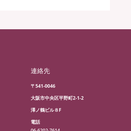
連絡先
〒541-0046
大阪市中央区平野町2-1-2
澤ノ鶴ビル８F
電話
06-6202-7614