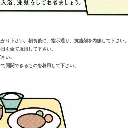
上がり下さい。朝食後に、指示通り、抗菌剤を内服して下さい
当日も全て服用して下さい。
下さい。
ンで開閉できるものを着用して下さい。