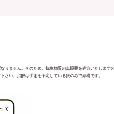
e
MAP
治療と設備
About
白内障手術を受けら
ばなりません。そのため、抗生物質の点眼薬を処方いたしますの
て下さい。点眼は手術を予定している眼のみで結構です。