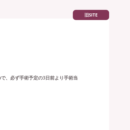
れる方へ
予約
お知らせ
旧SITE
で、必ず手術予定の3日前より手術当