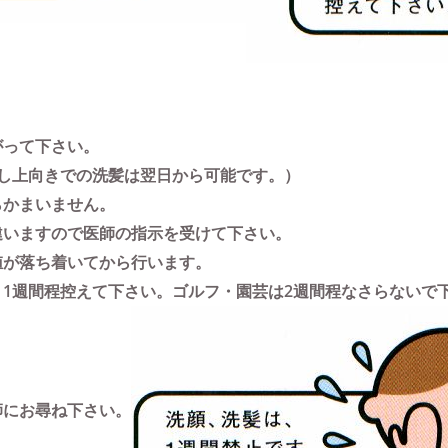
がって下さい。
し上向きでの洗髪は翌日から可能です。）
らかまいません。
違いますので医師の指示を受けて下さい。
値が落ち着いてから行います。
1週間程控えて下さい。ゴルフ・園芸は2週間程なさらないで
師にお尋ね下さい。