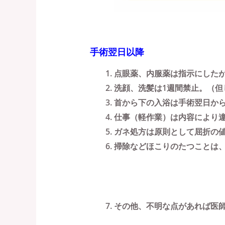
手術翌日以降
点眼薬、内服薬は指示にした
洗顔、洗髪は1週間禁止。（但
首から下の入浴は手術翌日か
仕事（軽作業）は内容により
ガネ処方は原則として屈折の
掃除などほこりのたつことは、
その他、不明な点があれば医