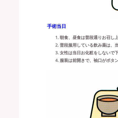
手術当日
朝食、昼食は普段通りお召し
普段服用している飲み薬は、
女性は当日お化粧をしないで
服装は前開きで、袖口がボタ