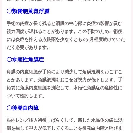
〇類嚢胞黄斑浮腫
手術の炎症が長く残ると網膜の中心部に炎症の影響が及び
視力回復が遅れることがあります。この予防のため、術後
には炎症を抑える点眼薬を少なくとも2ヶ月程度続けていた
だく必要があります。
〇水疱性角膜症
角膜の内皮細胞が手術により減少して角膜混濁をおこすこ
とがあります。角膜混濁をおこせば視力が低下します。手
術前に角膜内皮細胞を測定して、水疱性角膜症の危険性に
ついて検討します。
〇後発白内障
眼内レンズ挿入術後しばらくして、残した水晶体の袋に混
濁を生じて視力が低下してくることを後発白内障と呼びま