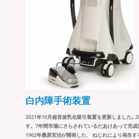
白内障手術装置
2021年10月超音波乳化吸引装置を更新しました｡ 20
す。7年間市場にさらされているだあけあって完成
1962年桑原安治が開発した, ねじれにより発生