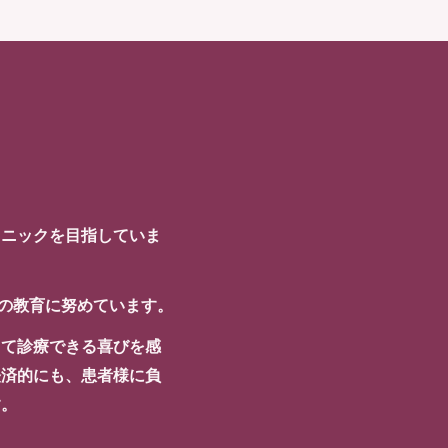
リニックを目指していま
フの教育に努めています。
ちて診療できる喜びを感
経済的にも、患者様に負
す。