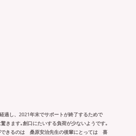
が 7年経過し、2021年末でサポートが終了するためで
驚きます｡創口にたいする負荷が少ないようです｡
とができるのは 桑原安治先生の後輩にとっては 喜