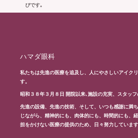
びです｡
ハマダ眼科
私たちは先進の医療を追及し、人にやさしいアイク
す。
昭和３８年３月８日 開院以来､施設の充実、スタッ
先進の設備、先進の技術、そして、いつも感謝に満
じながら、精神的にも、肉体的にも、時間的にも、
担をかけない医療の提供のため、日々努力していま