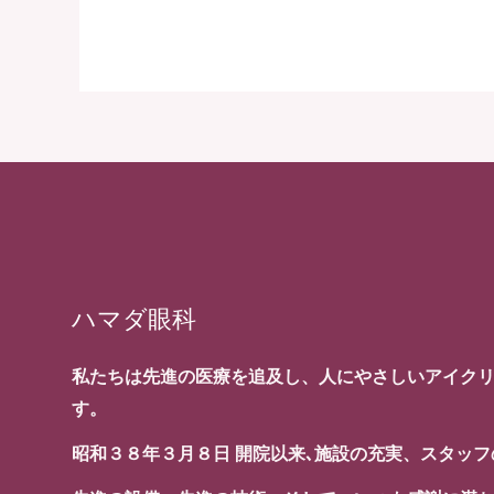
ハマダ眼科
私たちは先進の医療を追及し、人にやさしいアイク
す。
昭和３８年３月８日 開院以来､施設の充実、スタッ