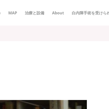
e
MAP
治療と設備
About
白内障手術を受けら