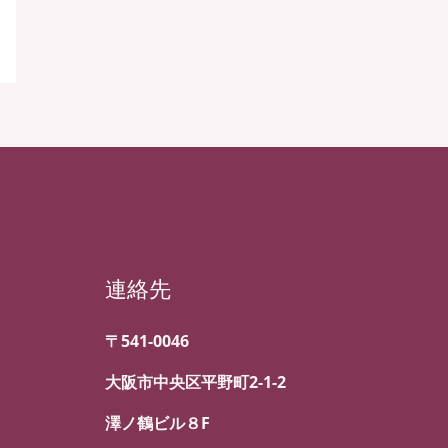
連絡先
〒541-0046
大阪市中央区平野町2-1-2
澤ノ鶴ビル８F