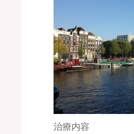
療
内
容
治療内容