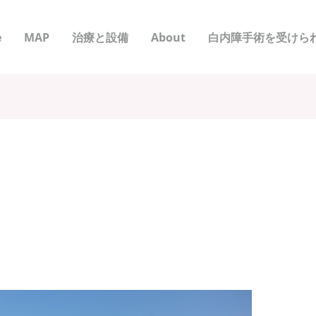
e
MAP
治療と設備
About
白内障手術を受けら