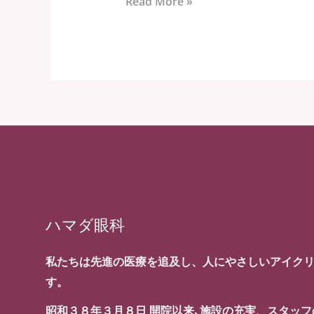
Read More »
ハマダ眼科
私たちは先進の医療を追及し、人にやさしいアイク
す。
昭和３８年３月８日 開院以来､施設の充実、スタッ