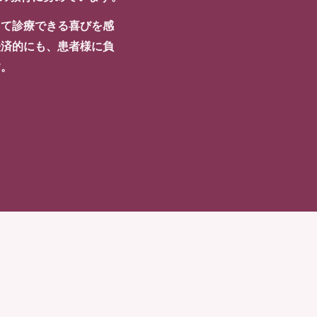
ちて診療できる喜びを感
経済的にも、患者様に負
す。