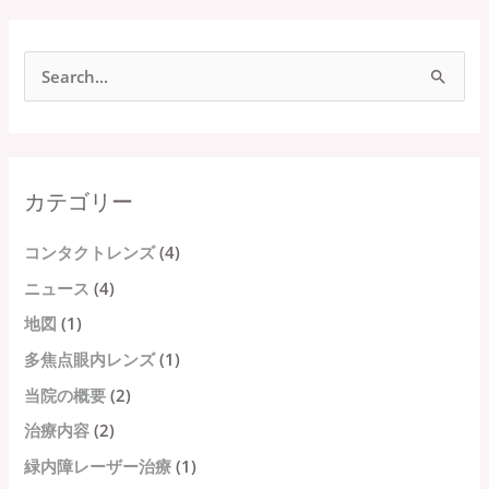
検
索
対
象
カテゴリー
:
コンタクトレンズ
(4)
ニュース
(4)
地図
(1)
多焦点眼内レンズ
(1)
当院の概要
(2)
治療内容
(2)
緑内障レーザー治療
(1)